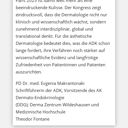
Paris 2025 ist damit weit mehr als eine
beeindruckende Kulisse. Der Kongress zeigt
eindrucksvoll, dass die Dermatologie nicht nur
klinisch und wissenschaftlich wächst, sondern
zunehmend interdisziplinär, global und
translational denkt. Für die ästhetische
Dermatologie bedeutet dies, was die ADK schon
lange fordert, ihre Verfahren noch stärker auf
wissenschaftliche Evidenz und langfristige
Zufriedenheit von Patientinnen und Patienten
auszurichten.
PD Dr. med. Evgenia Makrantonaki
Schriftführerin der ADK, Vorsitzende des AK
Dermato-Endokrinologie
(DDG); Derma Zentrum Wildeshausen und
Medizinische Hochschule
Theodor Fontane