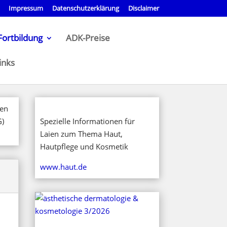
Impressum
Datenschutzerklärung
Disclaimer
Fortbildung
ADK-Preise
inks
hen
G)
Spezielle Informationen für
Laien zum Thema Haut,
Hautpflege und Kosmetik
www.haut.de