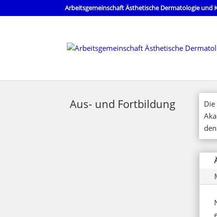
Arbeitsgemeinschaft Ästhetische Dermatologie und K
Aus- und Fortbildung
Die
Aka
den