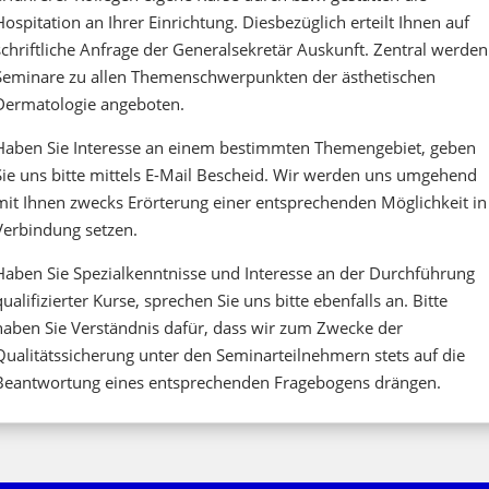
Hospitation an Ihrer Einrichtung. Diesbezüglich erteilt Ihnen auf
schriftliche Anfrage der Generalsekretär Auskunft. Zentral werden
Seminare zu allen Themenschwerpunkten der ästhetischen
Dermatologie angeboten.
Haben Sie Interesse an einem bestimmten Themengebiet, geben
Sie uns bitte mittels E-Mail Bescheid. Wir werden uns umgehend
mit Ihnen zwecks Erörterung einer entsprechenden Möglichkeit in
Verbindung setzen.
Haben Sie Spezialkenntnisse und Interesse an der Durchführung
qualifizierter Kurse, sprechen Sie uns bitte ebenfalls an. Bitte
haben Sie Verständnis dafür, dass wir zum Zwecke der
Qualitätssicherung unter den Seminarteilnehmern stets auf die
Beantwortung eines entsprechenden Fragebogens drängen.