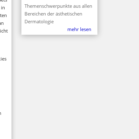
Themenschwerpunkte aus allen
 in
Bereichen der ästhetischen
rten
Dermatologie
an
mehr lesen
icht
ies
n