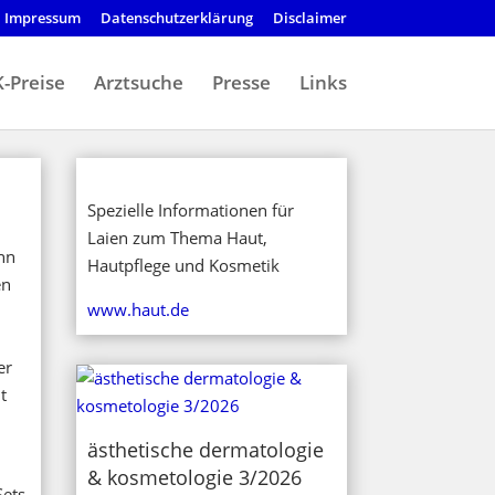
Impressum
Datenschutzerklärung
Disclaimer
-Preise
Arztsuche
Presse
Links
Spezielle Informationen für
Laien zum Thema Haut,
nn
Hautpflege und Kosmetik
en
www.haut.de
er
t
ästhetische dermatologie
& kosmetologie 3/2026
Sets