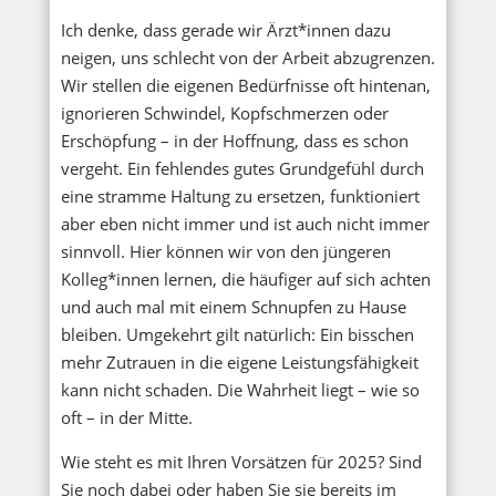
Ich denke, dass gerade wir Ärzt*innen dazu
neigen, uns schlecht von der Arbeit abzugrenzen.
Wir stellen die eigenen Bedürfnisse oft hintenan,
ignorieren Schwindel, Kopfschmerzen oder
Erschöpfung – in der Hoffnung, dass es schon
vergeht. Ein fehlendes gutes Grundgefühl durch
eine stramme Haltung zu ersetzen, funktioniert
aber eben nicht immer und ist auch nicht immer
sinnvoll. Hier können wir von den jüngeren
Kolleg*innen lernen, die häufiger auf sich achten
und auch mal mit einem Schnupfen zu Hause
bleiben. Umgekehrt gilt natürlich: Ein bisschen
mehr Zutrauen in die eigene Leistungsfähigkeit
kann nicht schaden. Die Wahrheit liegt – wie so
oft – in der Mitte.
Wie steht es mit Ihren Vorsätzen für 2025? Sind
Sie noch dabei oder haben Sie sie bereits im