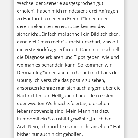
Wechsel der Szenerie ausgesprochen gut
erholen), haben mich mindestens drei Anfragen
zu Hautproblemen von Freund*innen oder
deren Bekannten erreicht. Sie kennen das
sicherlich: „Einfach mal schnell ein Bild schicken,
dann weiß man mehr“ – meist unscharf, was oft
die erste Rückfrage erfordert. Dann noch schnell
die Diagnose erklären und Tipps geben, wie und
wo man es behandeln kann. So kommen wir
Dermatolog*innen auch im Urlaub nicht aus der
Übung. Ich versuche das positiv zu sehen,
ansonsten könnte man sich auch ärgern über die
Nachrichten am Heiligabend oder dem ersten
oder zweiten Weihnachtsfeiertag, die selten
lebensnotwendig sind. Mein Mann hat dazu
humorvoll ein Statusbild gewählt: „Ja, ich bin
Arzt. Nein, ich möchte es mir nicht ansehen.“ Hat
bisher nur auch nicht geholfen.