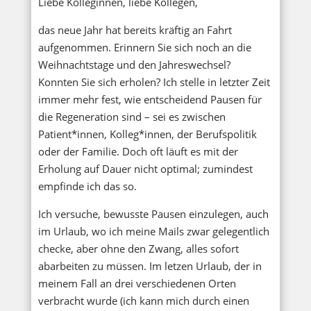
Liebe Kolleginnen, liebe Kollegen,
das neue Jahr hat bereits kräftig an Fahrt
aufgenommen. Erinnern Sie sich noch an die
Weihnachtstage und den Jahreswechsel?
Konnten Sie sich erholen? Ich stelle in letzter Zeit
immer mehr fest, wie entscheidend Pausen für
die Regeneration sind – sei es zwischen
Patient*innen, Kolleg*innen, der Berufspolitik
oder der Familie. Doch oft läuft es mit der
Erholung auf Dauer nicht optimal; zumindest
empfinde ich das so.
Ich versuche, bewusste Pausen einzulegen, auch
im Urlaub, wo ich meine Mails zwar gelegentlich
checke, aber ohne den Zwang, alles sofort
abarbeiten zu müssen. Im letzen Urlaub, der in
meinem Fall an drei verschiedenen Orten
verbracht wurde (ich kann mich durch einen