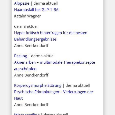
Alopezie
| derma aktuell
Haarausfall bei GLP-1-RA
Katalin Wagner
derma aktuell
Hypes kritisch hinterfragen für die besten
Behandlungsergebnisse
Anne Benckendorff
Peeling
| derma aktuell
Aknenarben – multimodale Therapiekonzepte
ausschöpfen
Anne Benckendorff
Körperdysmorphe Störung
| derma aktuell
Psychische Erkrankungen – Verletzungen der
Haut
Anne Benckendorff
Microneedling
| derma aktuell