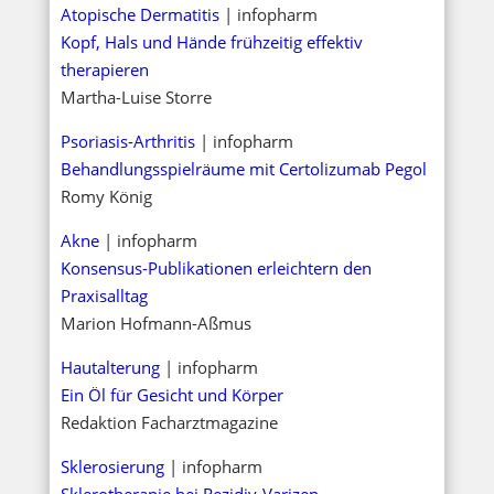
Atopische Dermatitis
| infopharm
Kopf, Hals und Hände frühzeitig effektiv
therapieren
Martha-Luise Storre
Psoriasis-Arthritis
| infopharm
Behandlungsspielräume mit Certolizumab Pegol
Romy König
Akne
| infopharm
Konsensus-Publikationen erleichtern den
Praxisalltag
Marion Hofmann-Aßmus
Hautalterung
| infopharm
Ein Öl für Gesicht und Körper
Redaktion Facharztmagazine
Sklerosierung
| infopharm
Sklerotherapie bei Rezidiv-Varizen