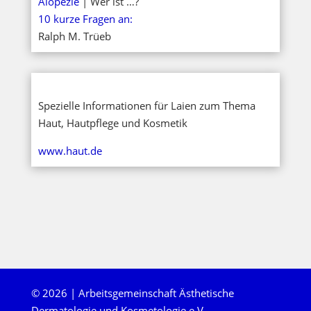
Alopezie
| Wer ist …?
10 kurze Fragen an:
Ralph M. Trüeb
Spezielle Informationen für Laien zum Thema
Haut, Hautpflege und Kosmetik
www.haut.de
© 2026 | Arbeitsgemeinschaft Ästhetische
Dermatologie und Kosmetologie e.V.