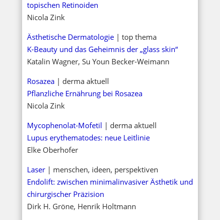
topischen Retinoiden
Nicola Zink
Ästhetische Dermatologie
| top thema
K-Beauty und das Geheimnis der „glass skin“
Katalin Wagner, Su Youn Becker-Weimann
Rosazea
| derma aktuell
Pflanzliche Ernährung bei Rosazea
Nicola Zink
Mycophenolat-Mofetil
| derma aktuell
Lupus erythematodes: neue Leitlinie
Elke Oberhofer
Laser
| menschen, ideen, perspektiven
Endolift: zwischen minimalinvasiver Ästhetik und
chirurgischer Präzision
Dirk H. Gröne, Henrik Holtmann