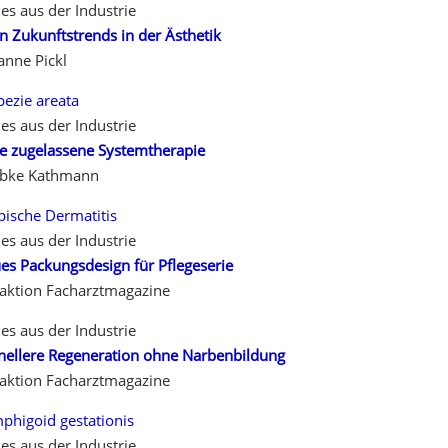
es aus der Industrie
n Zukunftstrends in der Ästhetik
anne Pickl
pezie areata
es aus der Industrie
te zugelassene Systemtherapie
bke Kathmann
pische Dermatitis
es aus der Industrie
es Packungsdesign für Pflegeserie
aktion Facharztmagazine
es aus der Industrie
nellere Regeneration ohne Narbenbildung
aktion Facharztmagazine
phigoid gestationis
es aus der Industrie