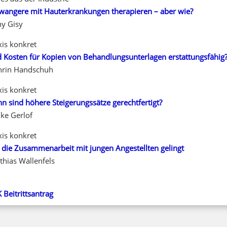
wangere mit Hauterkrankungen therapieren – aber wie?
ny Gisy
xis konkret
d Kosten für Kopien von Behandlungsunterlagen erstattungsfähig
hrin Handschuh
xis konkret
n sind höhere Steigerungssätze gerechtfertigt?
ke Gerlof
xis konkret
 die Zusammenarbeit mit jungen Angestellten gelingt
thias Wallenfels
 Beitrittsantrag