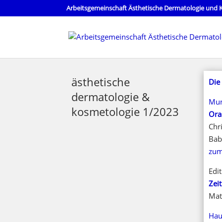
Arbeitsgemeinschaft Ästhetische Dermatologie und K
ästhetische
Die
dermatologie &
Mun
kosmetologie 1/2023
Ora
Chr
Bab
zum
Edit
Zei
Mat
Hau