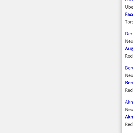
Übe
Fac
Tor
Der
Neu
Aug
Red
Ber
Neu
Ber
Red
Akn
Neu
Akn
Red