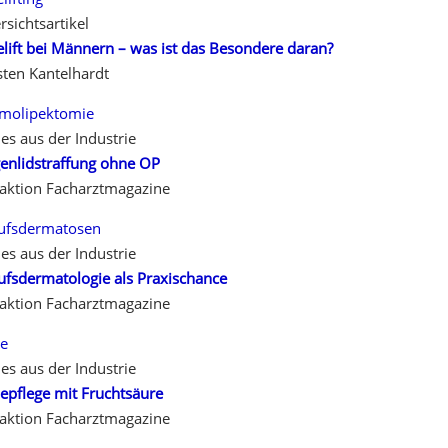
rsichtsartikel
elift bei Männern – was ist das Besondere daran?
sten Kantelhardt
molipektomie
es aus der Industrie
enlidstraffung ohne OP
aktion Facharztmagazine
ufsdermatosen
es aus der Industrie
ufsdermatologie als Praxischance
aktion Facharztmagazine
e
es aus der Industrie
epflege mit Fruchtsäure
aktion Facharztmagazine